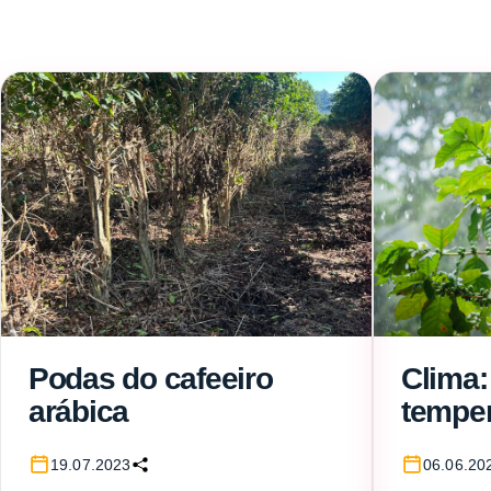
Podas do cafeeiro
Clima:
arábica
temper
média
19.07.2023
06.06.20