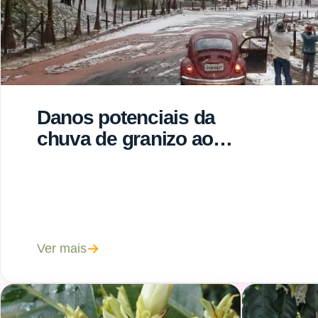
Danos potenciais da
chuva de granizo ao
cafeeiro e o que fazer
para mitigar os danos
Ver mais