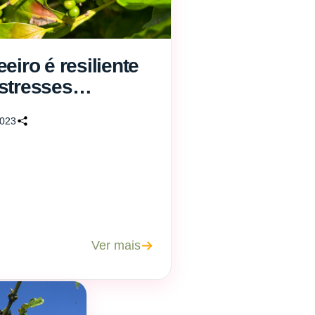
eiro é resiliente
stresses
ticos?
2023
Ver mais