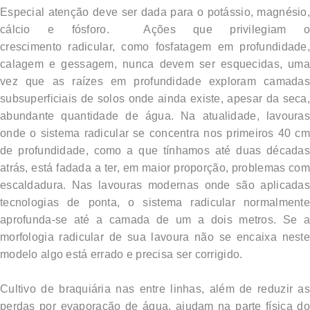
Especial atenção deve ser dada para o potássio, magnésio,
cálcio e fósforo. Ações que privilegiam o
crescimento radicular, como fosfatagem em profundidade,
calagem e gessagem, nunca devem ser esquecidas, uma
vez que as raízes em profundidade exploram camadas
subsuperficiais de solos onde ainda existe, apesar da seca,
abundante quantidade de água. Na atualidade, lavouras
onde o sistema radicular se concentra nos primeiros 40 cm
de profundidade, como a que tínhamos até duas décadas
atrás, está fadada a ter, em maior proporção, problemas com
escaldadura. Nas lavouras modernas onde são aplicadas
tecnologias de ponta, o sistema radicular normalmente
aprofunda-se até a camada de um a dois metros. Se a
morfologia radicular de sua lavoura não se encaixa neste
modelo algo está errado e precisa ser corrigido.
Cultivo de braquiária nas entre linhas, além de reduzir as
perdas por evaporação de água, ajudam na parte física do