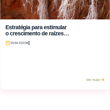
Estratégia para estimular
o crescimento de raízes
do cafeeiro no inverno
19.04.2023
Ver mais