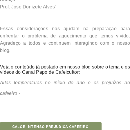
Prof. José Donizete Alves”
Essas considerações nos ajudam na preparação para
enfrentar o problema de aquecimento que temos vivido.
Agradeço a todos e continuem interagindo com o nosso
blog.
Veja o conteúdo já postado em nosso blog sobre o tema e os
vídeos do Canal Papo de Cafeicultor:
Altas temperaturas no início do ano e os prejuízos ao
link
cafeeiro -
FLORADA ATÍPICA PREOCUPA CAFEICULTORES
CALOR INTENSO PREJUDICA CAFEEIRO