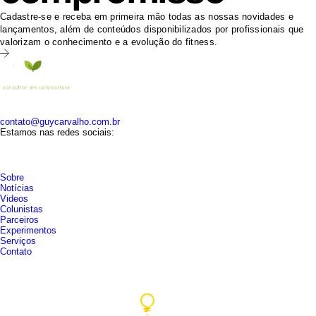
Cadastre-se e receba em primeira mão todas as nossas novidades e
lançamentos, além de conteúdos disponibilizados por profissionais que
valorizam o conhecimento e a evolução do fitness.
Whats: (35) 9 9163-9298
contato@guycarvalho.com.br
Estamos nas redes sociais:
Sobre
Notícias
Videos
Colunistas
Parceiros
Experimentos
Serviços
Contato