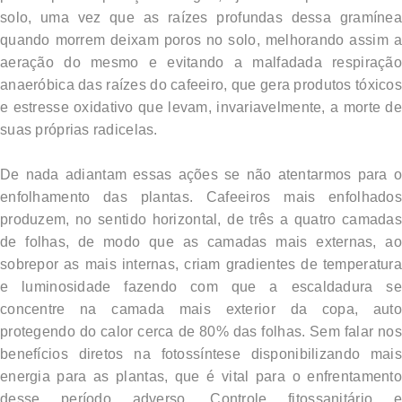
solo, uma vez que as raízes profundas dessa gramínea
quando morrem deixam poros no solo, melhorando assim a
aeração do mesmo e evitando a malfadada respiração
anaeróbica das raízes do cafeeiro, que gera produtos tóxicos
e estresse oxidativo que levam, invariavelmente, a morte de
suas próprias radicelas.
De nada adiantam essas ações se não atentarmos para o
enfolhamento das plantas. Cafeeiros mais enfolhados
produzem, no sentido horizontal, de três a quatro camadas
de folhas, de modo que as camadas mais externas, ao
sobrepor as mais internas, criam gradientes de temperatura
e luminosidade fazendo com que a escaldadura se
concentre na camada mais exterior da copa, auto
protegendo do calor cerca de 80% das folhas. Sem falar nos
benefícios diretos na fotossíntese disponibilizando mais
energia para as plantas, que é vital para o enfrentamento
desse período adverso. Controle fitossanitário e