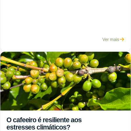
cafeeiro e o que fazer para
mitigar os danos
Ver mais
O cafeeiro é resiliente aos
estresses climáticos?