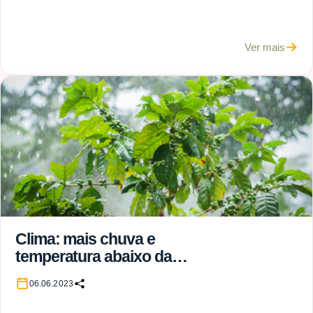
Ver mais
Clima: mais chuva e
temperatura abaixo da
média marcam período
06.06.2023