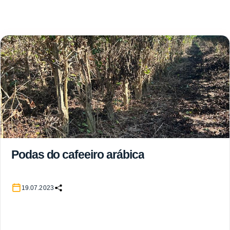
Podas do cafeeiro arábica
19.07.2023